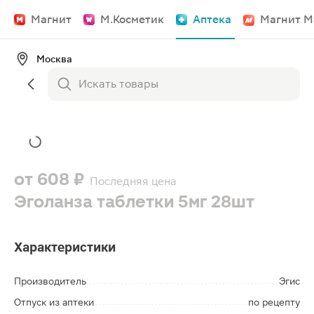
Магнит
М.Косметик
Аптека
Магнит М
Москва
от
608 ₽
Последняя цена
Эголанза таблетки 5мг 28шт
Характеристики
Производитель
Эгис
Отпуск из аптеки
по рецепту