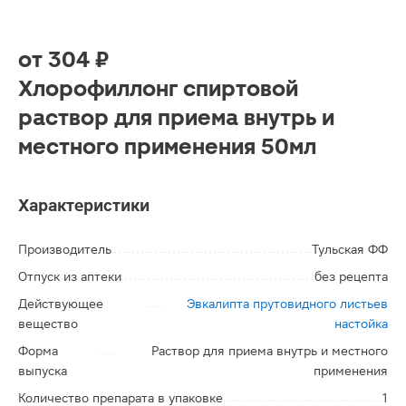
от
304 ₽
Хлорофиллонг спиртовой
раствор для приема внутрь и
местного применения 50мл
Характеристики
Производитель
Тульская ФФ
Отпуск из аптеки
без рецепта
Действующее
Эвкалипта прутовидного листьев
вещество
настойка
Форма
Раствор для приема внутрь и местного
выпуска
применения
Количество препарата в упаковке
1