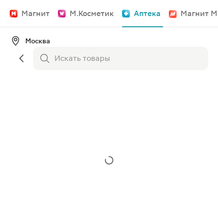
Магнит
М.Косметик
Аптека
Магнит М
Москва