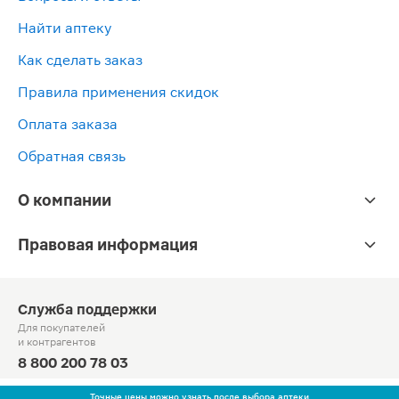
Найти аптеку
Как сделать заказ
Правила применения скидок
Оплата заказа
Обратная связь
О компании
Правовая информация
Служба поддержки
Для покупателей
и контрагентов
8 800 200 78 03
Круглосуточно, звонок по России бесплатный
Точные цены можно узнать после выбора аптеки