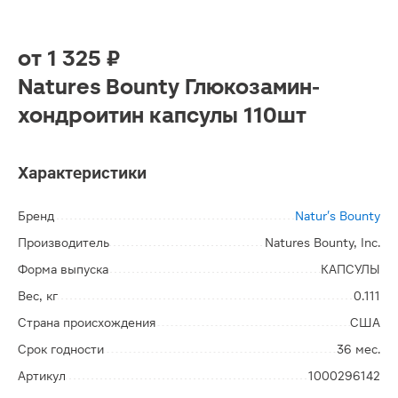
от
1 325 ₽
Natures Bounty Глюкозамин-
хондроитин капсулы 110шт
Характеристики
Бренд
Natur's Bounty
Производитель
Natures Bounty, Inc.
Форма выпуска
КАПСУЛЫ
Вес, кг
0.111
Страна происхождения
США
Срок годности
36 мес.
Артикул
1000296142