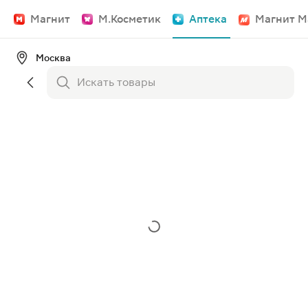
Магнит
М.Косметик
Аптека
Магнит М
Москва