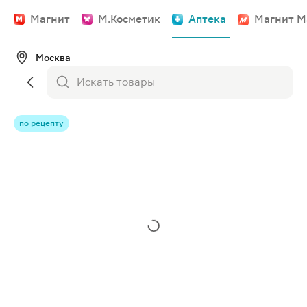
Магнит
М.Косметик
Аптека
Магнит М
Москва
по рецепту