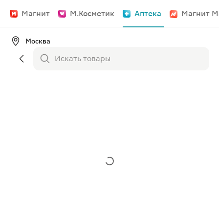
Магнит
М.Косметик
Аптека
Магнит М
Москва