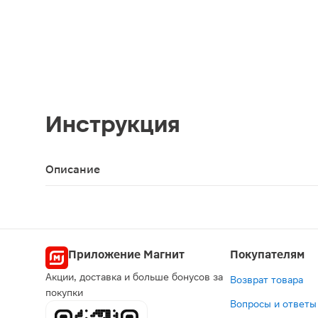
Инструкция
Описание
Мочеприемник ножной Meridian DW310075 750мл —
Приложение Магнит
Покупателям
Акции, доставка и больше бонусов за
Возврат товара
покупки
Вопросы и ответы