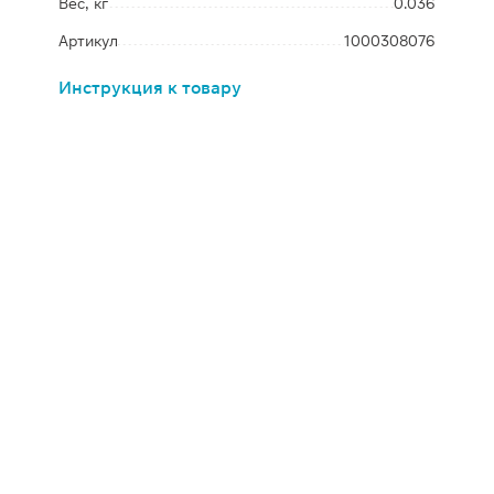
Вес, кг
0.036
Артикул
1000308076
Инструкция к товару