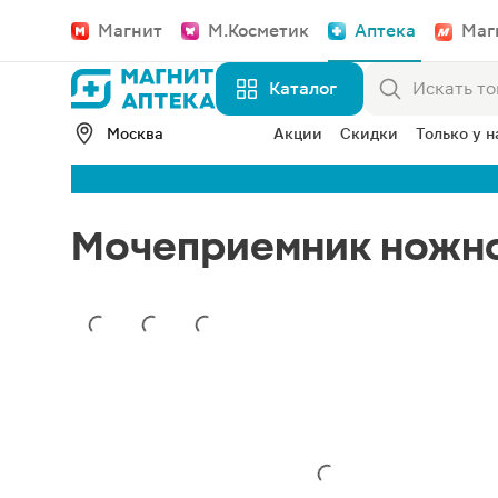
Магнит
М.Косметик
Аптека
Маг
Каталог
Москва
Акции
Скидки
Только у н
Мочеприемник ножно