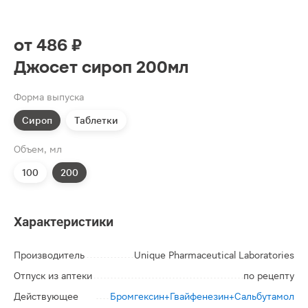
от
486 ₽
Джосет сироп 200мл
Форма выпуска
Сироп
Таблетки
Объем, мл
100
200
Характеристики
Производитель
Unique Pharmaceutical Laboratories
Отпуск из аптеки
по рецепту
Действующее
Бромгексин+Гвайфенезин+Сальбутамол