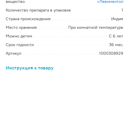
вещество
+Левоментол
Количество препарата в упаковке
1
Страна происхождения
Индия
Место хранения
При комнатной температуре
Можно детям
С 6 лет
Срок годности
36 мес.
Артикул
1000308929
Инструкция к товару