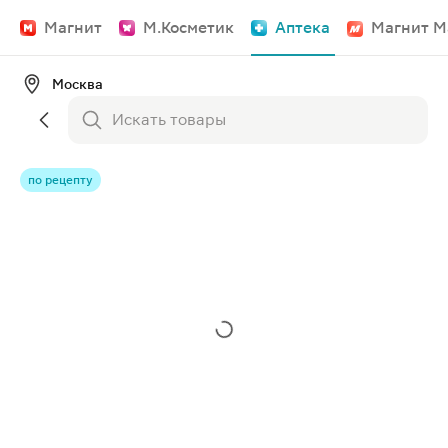
Магнит
М.Косметик
Аптека
Магнит М
Москва
по рецепту