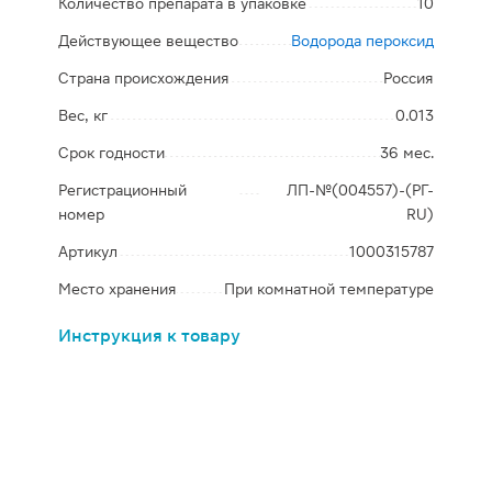
Количество препарата в упаковке
10
Действующее вещество
Водорода пероксид
Страна происхождения
Россия
Вес, кг
0.013
Срок годности
36 мес.
Регистрационный
ЛП-№(004557)-(РГ-
номер
RU)
Артикул
1000315787
Место хранения
При комнатной температуре
Инструкция к товару