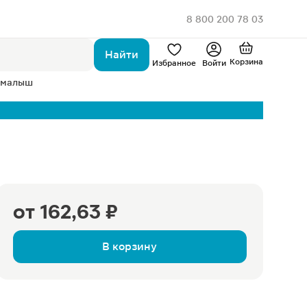
8 800 200 78 03
Найти
Корзина
Избранное
Войти
 малыш
от
162,63 ₽
В корзину