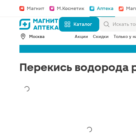
Магнит
М.Косметик
Аптека
Маг
Каталог
Москва
Акции
Скидки
Только у н
Перекись водорода 