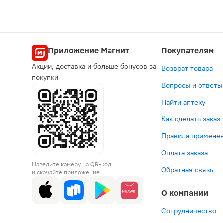
Нестабилен в щелочной среде, в присутствии сол
Приложение Магнит
Покупателям
Акции, доставка и больше бонусов за
Возврат товара
покупки
Вопросы и ответы
Найти аптеку
Как сделать заказ
Правила применен
Оплата заказа
Наведите камеру на QR-код
Обратная связь
и скачайте приложение
О компании
Сотрудничество