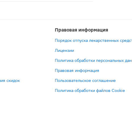
ей металлов, сложных радикалов некоторых оксидантов, а 
Правовая информация
Порядок отпуска лекарственных средс
Лицензии
Политика обработки персональных да
Правовая информация
ия скидок
Пользовательское соглашение
Политика обработки файлов Cookie