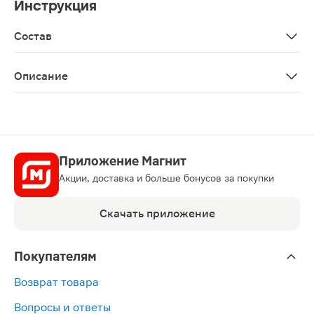
Инструкция
Состав
Верхний слой из нетканого материала. Средний слой -
Описание
Урологические прокладки для деликатной защиты при 
Приложение Магнит
Акции, доставка и больше бонусов за покупки
Скачать приложение
Покупателям
Возврат товара
Вопросы и ответы