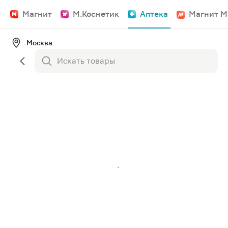
Магнит
М.Косметик
Аптека
Магнит М
Москва