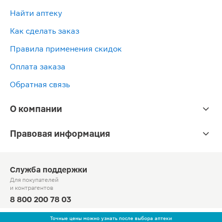
Найти аптеку
Как сделать заказ
Правила применения скидок
Оплата заказа
Обратная связь
О компании
Правовая информация
Служба поддержки
Для покупателей
и контрагентов
8 800 200 78 03
Круглосуточно, звонок по России бесплатный
Точные цены можно узнать после выбора аптеки