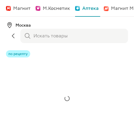
Магнит
М.Косметик
Аптека
Магнит М
Москва
по рецепту