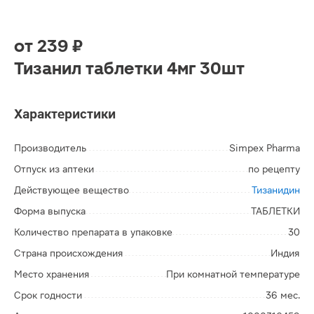
от
239 ₽
Тизанил таблетки 4мг 30шт
Характеристики
Производитель
Simpex Pharma
Отпуск из аптеки
по рецепту
Действующее вещество
Тизанидин
Форма выпуска
ТАБЛЕТКИ
Количество препарата в упаковке
30
Страна происхождения
Индия
Место хранения
При комнатной температуре
Срок годности
36 мес.