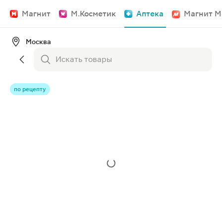
Магнит
М.Косметик
Аптека
Магнит М
Москва
по рецепту