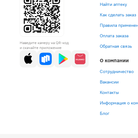
Найти аптеку
Как сделать заказ
Правила применен
Оплата заказа
Наведите камеру на QR-код
Обратная связь
и скачайте приложение
О компании
Сотрудничество
Вакансии
Контакты
Информация о ко
Блог