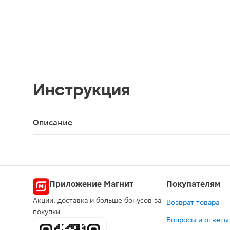
Инструкция
Описание
Пластырь водостойкий Cosmos Aqua р.3 10шт исп
Приложение Магнит
Покупателям
Акции, доставка и больше бонусов за
Возврат товара
покупки
Вопросы и ответы