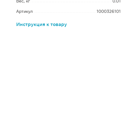
Вес, кг
0.01
Артикул
1000326101
Инструкция к товару