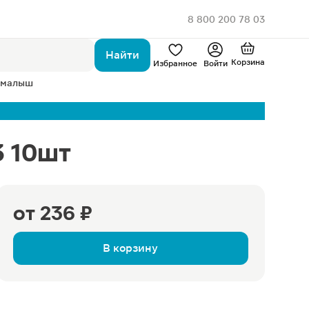
8 800 200 78 03
Найти
Корзина
Избранное
Войти
 малыш
3 10шт
от
236 ₽
В корзину