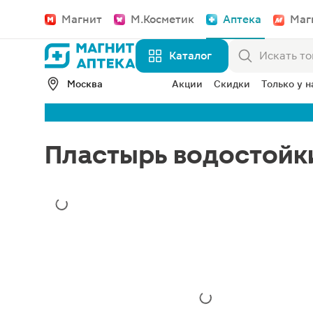
Магнит
М.Косметик
Аптека
Маг
Каталог
Москва
Акции
Скидки
Только у н
Пластырь водостойк