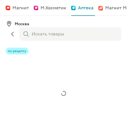
Магнит
М.Косметик
Аптека
Магнит М
Москва
по рецепту