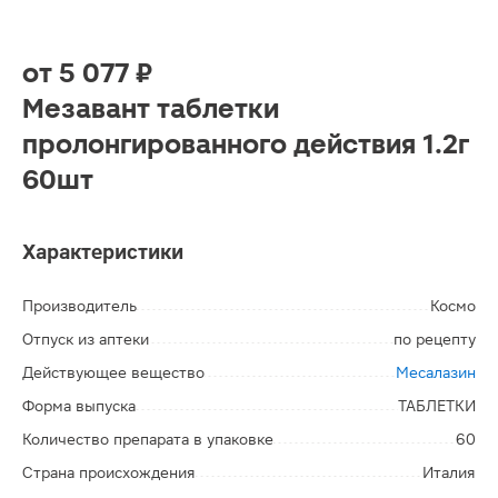
от
5 077 ₽
Мезавант таблетки
пролонгированного действия 1.2г
60шт
Характеристики
Производитель
Космо
Отпуск из аптеки
по рецепту
Действующее вещество
Месалазин
Форма выпуска
ТАБЛЕТКИ
Количество препарата в упаковке
60
Страна происхождения
Италия