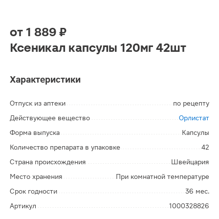
от
1 889 ₽
Ксеникал капсулы 120мг 42шт
Характеристики
Отпуск из аптеки
по рецепту
Действующее вещество
Орлистат
Форма выпуска
Капсулы
Количество препарата в упаковке
42
Страна происхождения
Швейцария
Место хранения
При комнатной температуре
Срок годности
36 мес.
Артикул
1000328826