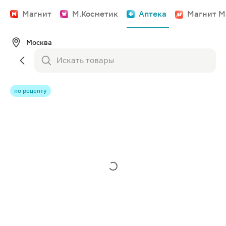
Магнит
М.Косметик
Аптека
Магнит М
Москва
по рецепту