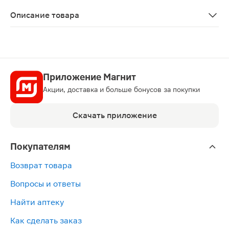
П N014903/01
Описание товара
Ксеникал капсулы 120мг 42шт является препаратом, к
Приложение Магнит
Акции, доставка и больше бонусов за покупки
Скачать приложение
Покупателям
Возврат товара
Вопросы и ответы
Найти аптеку
Как сделать заказ