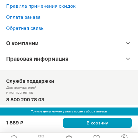
Правила применения скидок
Оплата заказа
Обратная связь
О компании
Правовая информация
Служба поддержки
Для покупателей
и контрагентов
8 800 200 78 03
Круглосуточно, звонок по России бесплатный
Точные цены можно узнать после выбора аптеки
© Официальный сайт сети «Магнит».
1 889 ₽
В корзину
2010-2026 АО «Тандер»