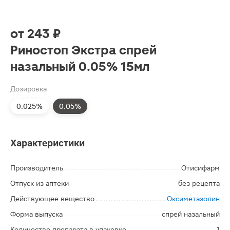
от
243 ₽
Риностоп Экстра спрей
назальный 0.05% 15мл
Дозировка
0.025%
0.05%
Характеристики
Производитель
Отисифарм
Отпуск из аптеки
без рецепта
Действующее вещество
Оксиметазолин
Форма выпуска
спрей назальный
Количество препарата в упаковке
1