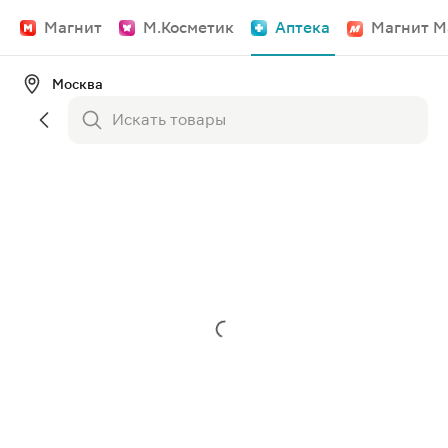
Магнит
М.Косметик
Аптека
Магнит М
Москва