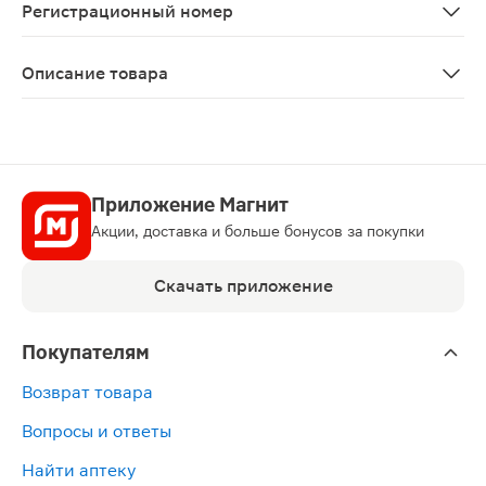
Регистрационный номер
ЛП-№(001667)-(РГ-RU)
Описание товара
Мидзо капли для приема внутрь 60мг/мл 15мл 4шт прим
Приложение Магнит
Акции, доставка и больше бонусов за покупки
Скачать приложение
Покупателям
Возврат товара
Вопросы и ответы
Найти аптеку