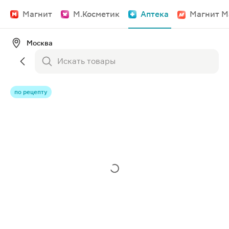
Магнит
М.Косметик
Аптека
Магнит М
Москва
по рецепту