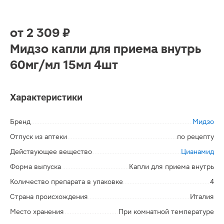
от
2 309 ₽
Мидзо капли для приема внутрь
60мг/мл 15мл 4шт
Характеристики
Бренд
Мидзо
Отпуск из аптеки
по рецепту
Действующее вещество
Цианамид
Форма выпуска
Капли для приема внутрь
Количество препарата в упаковке
4
Страна происхождения
Италия
Место хранения
При комнатной температуре