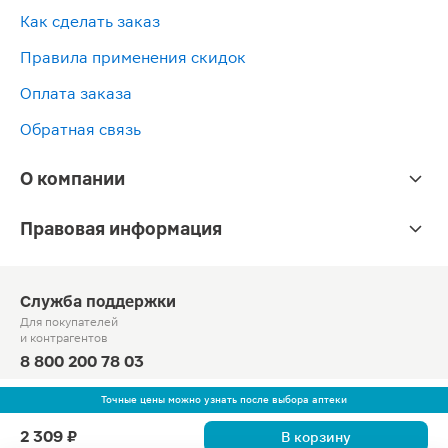
Как сделать заказ
Правила применения скидок
Оплата заказа
Обратная связь
О компании
Правовая информация
Служба поддержки
Для покупателей
и контрагентов
8 800 200 78 03
Круглосуточно, звонок по России бесплатный
Точные цены можно узнать после выбора аптеки
© Официальный сайт сети «Магнит».
2 309 ₽
В корзину