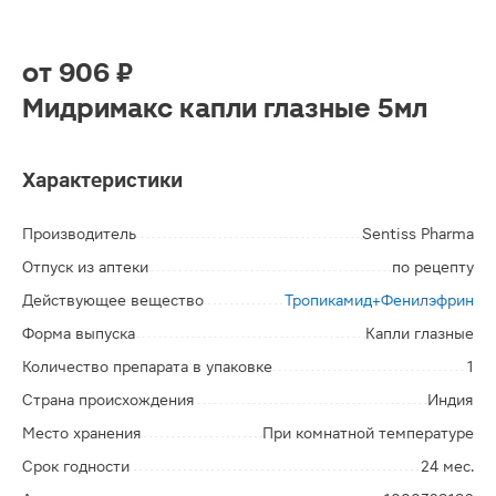
от
906 ₽
Мидримакс капли глазные 5мл
Характеристики
Производитель
Sentiss Pharma
Отпуск из аптеки
по рецепту
Действующее вещество
Тропикамид+Фенилэфрин
Форма выпуска
Капли глазные
Количество препарата в упаковке
1
Страна происхождения
Индия
Место хранения
При комнатной температуре
Срок годности
24 мес.