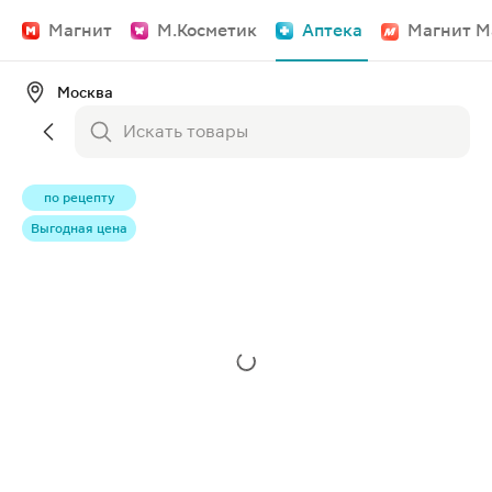
Магнит
М.Косметик
Аптека
Магнит М
Москва
по рецепту
Выгодная цена