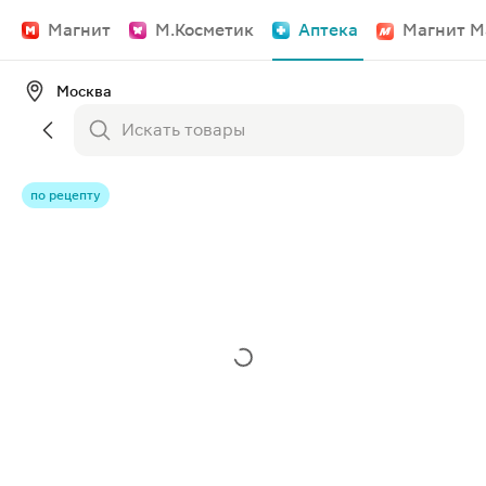
Магнит
М.Косметик
Аптека
Магнит М
Москва
по рецепту