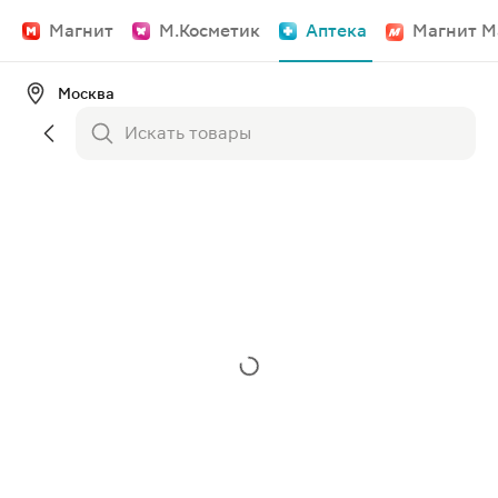
Магнит
М.Косметик
Аптека
Магнит М
Москва