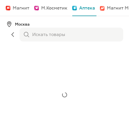
Магнит
М.Косметик
Аптека
Магнит М
Москва