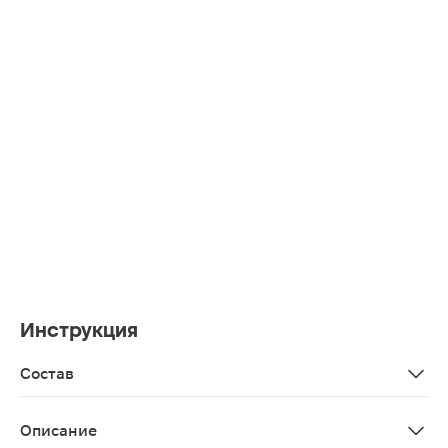
Инструкция
Состав
100% эфирное масло эвкалипта
Описание