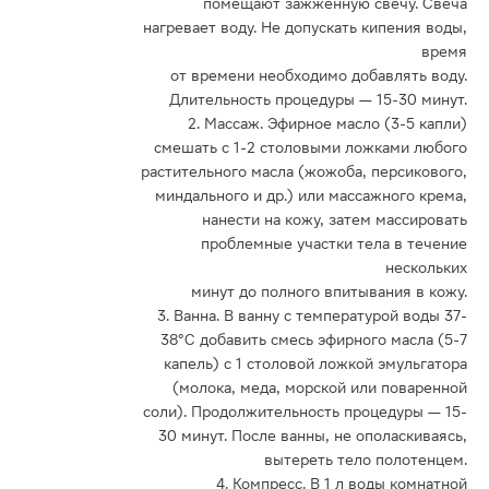
помещают зажженную свечу. Свеча
нагревает воду. Не допускать кипения воды,
время
от времени необходимо добавлять воду.
Длительность процедуры — 15-30 минут.
2. Массаж. Эфирное масло (3-5 капли)
смешать с 1-2 столовыми ложками любого
растительного масла (жожоба, персикового,
миндального и др.) или массажного крема,
нанести на кожу, затем массировать
проблемные участки тела в течение
нескольких
минут до полного впитывания в кожу.
3. Ванна. В ванну с температурой воды 37-
38°C добавить смесь эфирного масла (5-7
капель) с 1 столовой ложкой эмульгатора
(молока, меда, морской или поваренной
соли). Продолжительность процедуры — 15-
30 минут. После ванны, не ополаскиваясь,
вытереть тело полотенцем.
4. Компресс. В 1 л воды комнатной