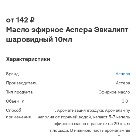
от
142 ₽
Масло эфирное Аспера Эвкалипт
шаровидный 10мл
Характеристики
Бренд
Аспера
Производитель
Астера
Тип продукта
Эфирное масло
Объем, л
0.01
Способ
1. Ароматизация воздуха. Аромалампу
применения
наполняют горячей водой, капают 5-7 капель
эфирного масла в расчете на 20 кв. м
площади. В нижнюю часть аромалампы