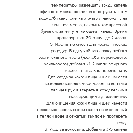
температуры размешать 15-20 капель
эфирного масла, после чего погрузить в эту
воду х/б ткань, слегка отжать и наложить на
больное место, накрыть компрессной
бумагой, затем утепляющей тканью. Время
процедуры: от 30 минут до 2 часов.
5. Масляные смеси для косметических
процедур. В одну чайную ложку любого
растительного масла (жожоба, персикового,
оливкового) добавить 1-2 капли эфирного
масло, тщательно перемешать.
Для ухода за кожей лица и шеи нанести
несколько капель смеси масел на кончики
пальцев рук и втереть в кожу легкими
массирующими движениями.
Для очищения кожи лица и шеи нанести
несколько капель смеси масел на смоченный
в теплой воде и отжатый тампон и протереть
кожу.
6. Уход за волосами. Добавить 3-5 капель