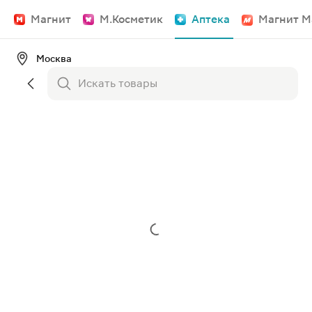
Магнит
М.Косметик
Аптека
Магнит М
Москва