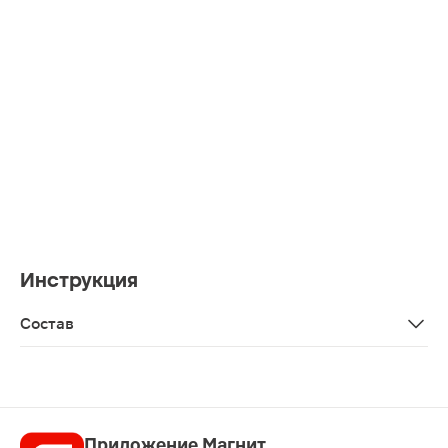
Инструкция
Состав
Эфирное масло мяты
Приложение Магнит