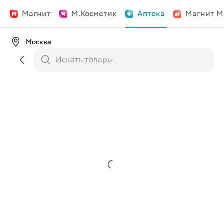
Магнит
М.Косметик
Аптека
Магнит М
Москва