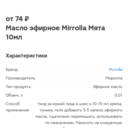
от
74 ₽
Масло эфирное Mirrolla Мята
10мл
Характеристики
Бренд
Mirrolla
Производитель
Миролла
Тип продукта
Эфирное масло
Объем, л
0.01
Способ
Уход за кожей лица и шеи: к 10-15 мл крема,
применения
тоника, геля добавить 3-5 капель эфирного
масла, тщательно перемешать, использовать
по назначению. Наносить на очищенную