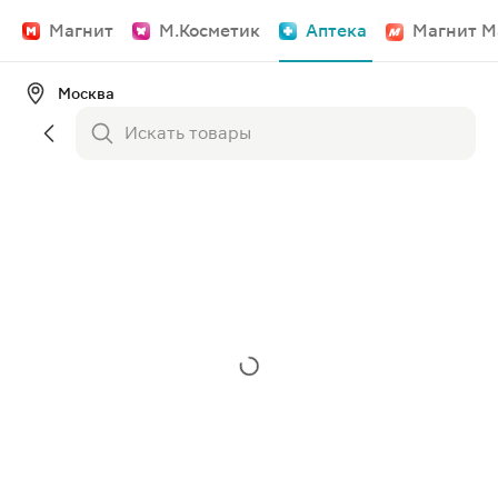
Магнит
М.Косметик
Аптека
Магнит М
Москва