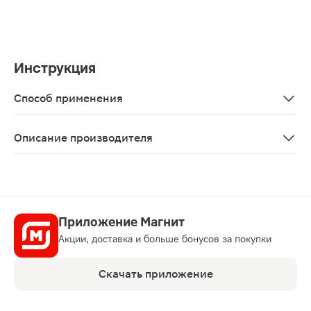
Инструкция
Способ применения
наносите при помощи ватного тампона или кончиками 
Описание производителя
Для комфортного очищения и снятия макияжа. Благода
Приложение Магнит
Акции, доставка и больше бонусов за покупки
Скачать приложение