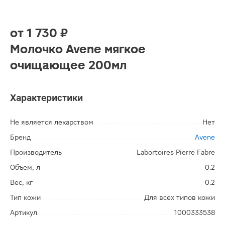
от
1 730 ₽
Молочко Avene мягкое
очищающее 200мл
Характеристики
Не является лекарством
Нет
Бренд
Avene
Производитель
Labortoires Pierre Fabre
Объем, л
0.2
Вес, кг
0.2
Тип кожи
Для всех типов кожи
Артикул
1000333538