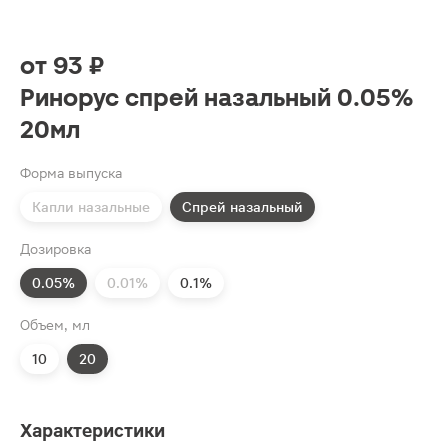
от
93 ₽
Ринорус спрей назальный 0.05%
20мл
Форма выпуска
Капли назальные
Спрей назальный
Дозировка
0.05%
0.01%
0.1%
Объем, мл
10
20
Характеристики