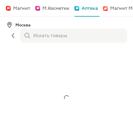
Магнит
М.Косметик
Аптека
Магнит М
Москва