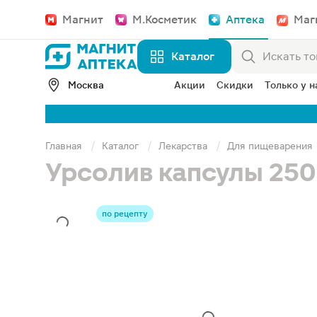
Магнит
М.Косметик
Аптека
Маг
Каталог
Москва
Акции
Скидки
Только у н
Главная
Каталог
Лекарства
Для пищеварения
Урсолив капсулы 250
по рецепту