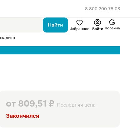
8 800 200 78 03
Найти
Корзина
Избранное
Войти
 малыш
от
809,51 ₽
Последняя цена
Закончился