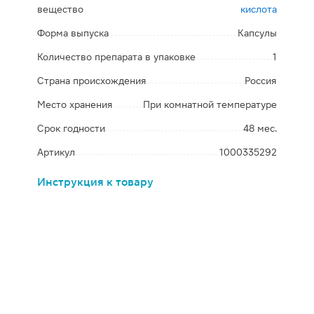
вещество
кислота
Форма выпуска
Капсулы
Количество препарата в упаковке
1
Страна происхождения
Россия
Место хранения
При комнатной температуре
Срок годности
48 мес.
Артикул
1000335292
Инструкция к товару