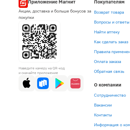
Приложение Магнит
Покупателям
Акции, доставка и больше бонусов за
Возврат товара
покупки
Вопросы и ответы
Найти аптеку
Как сделать заказ
Правила применен
Оплата заказа
Наведите камеру на QR-код
Обратная связь
и скачайте приложение
О компании
Сотрудничество
Вакансии
Контакты
Информация о ко