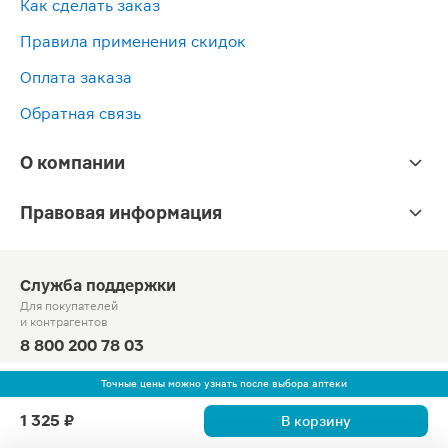
Как сделать заказ
Правила применения скидок
Оплата заказа
Обратная связь
О компании
Правовая информация
Служба поддержки
Для покупателей
и контрагентов
8 800 200 78 03
Круглосуточно, звонок по России бесплатный
Точные цены можно узнать после выбора аптеки
© Официальный сайт сети «Магнит».
1 325 ₽
В корзину
2010-2026 АО «Тандер»