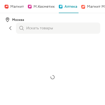
Магнит
М.Косметик
Аптека
Магнит М
Москва