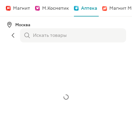
Магнит
М.Косметик
Аптека
Магнит М
Москва