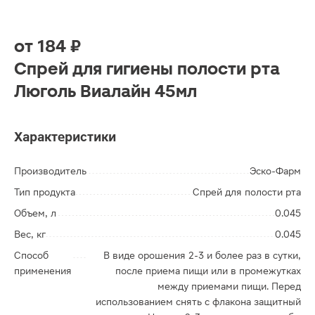
от
184 ₽
Спрей для гигиены полости рта
Люголь Виалайн 45мл
Характеристики
Производитель
Эско-Фарм
Тип продукта
Спрей для полости рта
Объем, л
0.045
Вес, кг
0.045
Способ
В виде орошения 2-3 и более раз в сутки,
применения
после приема пищи или в промежутках
между приемами пищи. Перед
использованием снять с флакона защитный