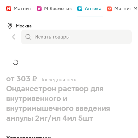
Магнит
М.Косметик
Аптека
Магнит М
Москва
от
303 ₽
Последняя цена
Ондансетрон раствор для
внутривенного и
внутримышечного введения
ампулы 2мг/мл 4мл 5шт