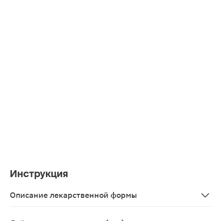
Инструкция
Описание лекарственной формы
Раствор для внутривенного и внутримышечного введе