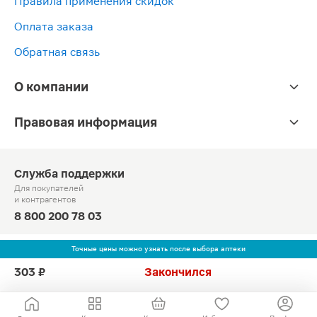
Правила применения скидок
Оплата заказа
Обратная связь
О компании
Правовая информация
Служба поддержки
Для покупателей
и контрагентов
8 800 200 78 03
Круглосуточно, звонок по России бесплатный
Точные цены можно узнать после выбора аптеки
© Официальный сайт сети «Магнит».
303 ₽
Закончился
2010-2026 АО «Тандер»