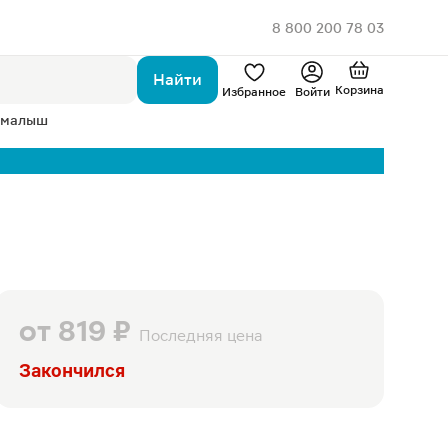
8 800 200 78 03
Найти
Корзина
Избранное
Войти
 малыш
от
819 ₽
Последняя цена
Закончился