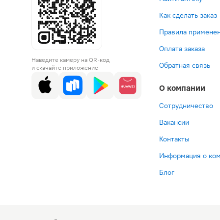
Как сделать заказ
Правила применен
Оплата заказа
Наведите камеру на QR-код
Обратная связь
и скачайте приложение
О компании
Сотрудничество
Вакансии
Контакты
Информация о ко
Блог