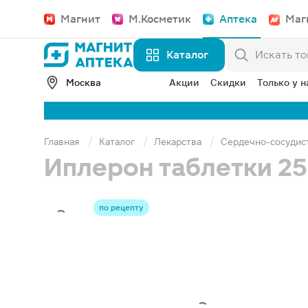
Магнит
М.Косметик
Аптека
Маг
Каталог
Москва
Акции
Скидки
Только у н
Главная
Каталог
Лекарства
Сердечно-сосудис
Иплерон таблетки 25
по рецепту