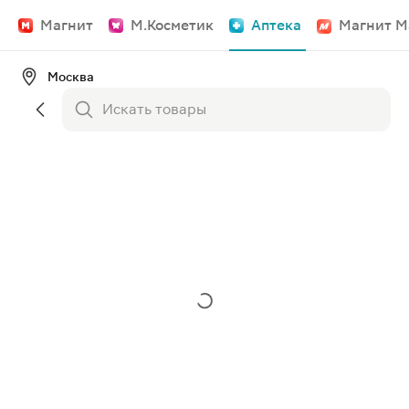
Магнит
М.Косметик
Аптека
Магнит М
Москва