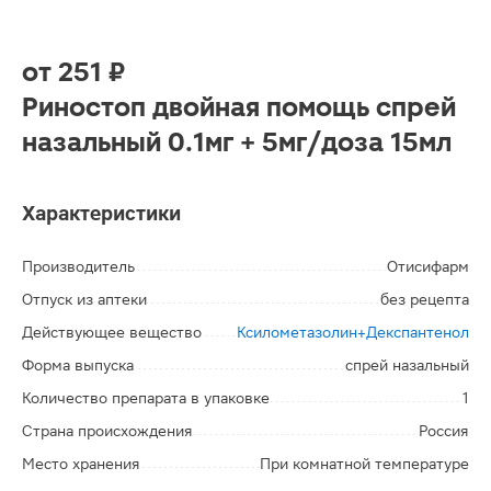
от
251 ₽
Риностоп двойная помощь спрей
назальный 0.1мг + 5мг/доза 15мл
Характеристики
Производитель
Отисифарм
Отпуск из аптеки
без рецепта
Действующее вещество
Ксилометазолин+Декспантенол
Форма выпуска
спрей назальный
Количество препарата в упаковке
1
Страна происхождения
Россия
Место хранения
При комнатной температуре