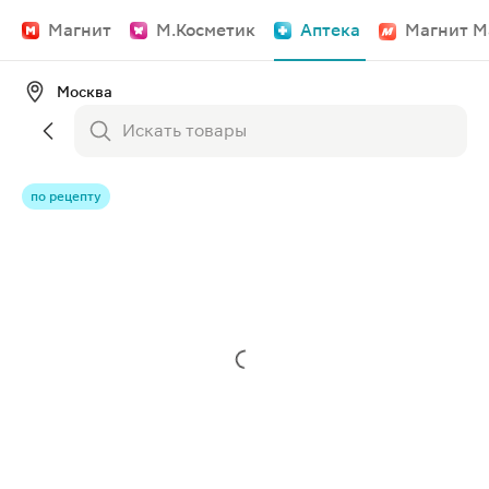
Магнит
М.Косметик
Аптека
Магнит М
Москва
по рецепту