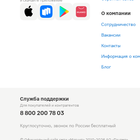
и скачайте приложение
О компании
Сотрудничество
Вакансии
Контакты
Информация о ко
Блог
Служба поддержки
Для покупателей
и контрагентов
8 800 200 78 03
Круглосуточно, звонок по России бесплатный
© Официальный сайт сети «Магнит».
2010-2026 АО «Тандер»