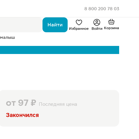
8 800 200 78 03
Найти
Корзина
Избранное
Войти
 малыш
от
97 ₽
Последняя цена
Закончился