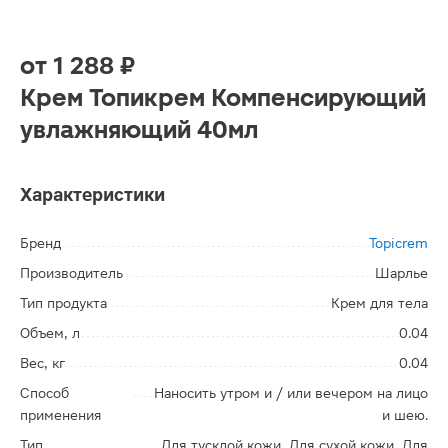
от
1 288 ₽
Крем Топикрем Компенсирующий
увлажняющий 40мл
Характеристики
Бренд
Topicrem
Производитель
Шарлье
Тип продукта
Крем для тела
Объем, л
0.04
Вес, кг
0.04
Способ
Наносить утром и / или вечером на лицо
применения
и шею.
Тип
Для тусклой кожи, Для сухой кожи, Для