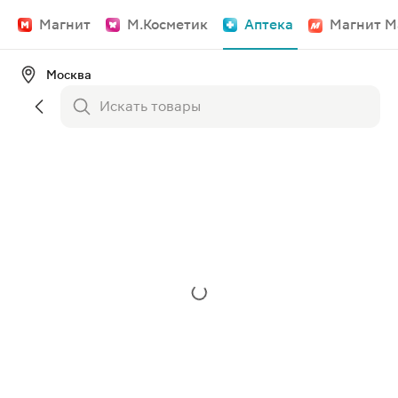
Магнит
М.Косметик
Аптека
Магнит М
Москва