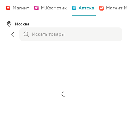
Магнит
М.Косметик
Аптека
Магнит М
Москва