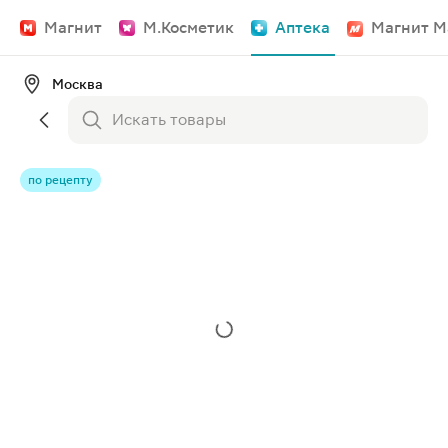
Магнит
М.Косметик
Аптека
Магнит М
Москва
по рецепту