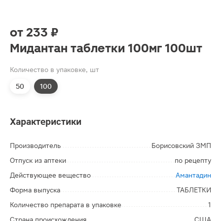
от
233 ₽
Мидантан таблетки 100мг 100шт
Количество в упаковке, шт
50
100
Характеристики
Производитель
Борисовский ЗМП
Отпуск из аптеки
по рецепту
Действующее вещество
Амантадин
Форма выпуска
ТАБЛЕТКИ
Количество препарата в упаковке
1
Страна происхождения
США