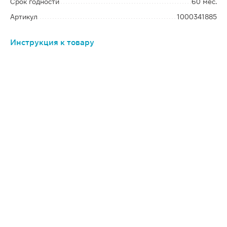
Срок годности
60 мес.
Артикул
1000341885
Инструкция к товару