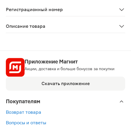
Артериальная гипертензия.
Регистрационный номер
Р N003607/01
Описание товара
Фламин таблетки 50мг 30шт изготовлены на основе ве
Приложение Магнит
Акции, доставка и больше бонусов за покупки
Скачать приложение
Покупателям
Возврат товара
Вопросы и ответы