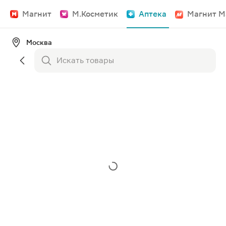
Магнит
М.Косметик
Аптека
Магнит М
Москва