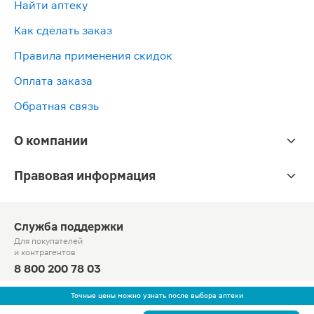
Найти аптеку
Как сделать заказ
Правила применения скидок
Оплата заказа
Обратная связь
О компании
Правовая информация
Служба поддержки
Для покупателей
и контрагентов
8 800 200 78 03
Круглосуточно, звонок по России бесплатный
Точные цены можно узнать после выбора аптеки