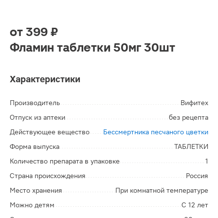
от
399 ₽
Фламин таблетки 50мг 30шт
Характеристики
Производитель
Вифитех
Отпуск из аптеки
без рецепта
Действующее вещество
Бессмертника песчаного цветки
Форма выпуска
ТАБЛЕТКИ
Количество препарата в упаковке
1
Страна происхождения
Россия
Место хранения
При комнатной температуре
Можно детям
С 12 лет