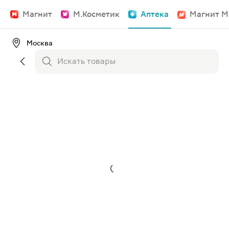
Магнит
М.Косметик
Аптека
Магнит М
Москва