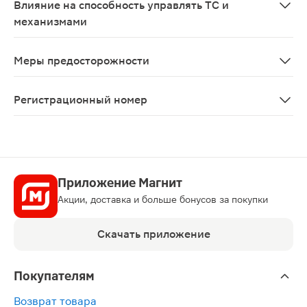
Влияние на способность управлять ТС и
механизмами
Не описано.
Меры предосторожности
Может быть использована вместе с борной кислотой в 
Регистрационный номер
Р N003575/01
Приложение Магнит
Акции, доставка и больше бонусов за покупки
Скачать приложение
Покупателям
Возврат товара