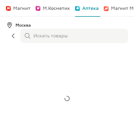
Магнит
М.Косметик
Аптека
Магнит М
Москва