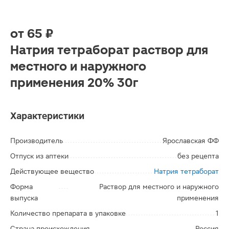
от
65 ₽
Натрия тетраборат раствор для
местного и наружного
применения 20% 30г
Характеристики
Производитель
Ярославская ФФ
Отпуск из аптеки
без рецепта
Действующее вещество
Натрия тетраборат
Форма
Раствор для местного и наружного
выпуска
применения
Количество препарата в упаковке
1
Страна происхождения
Россия