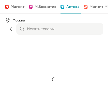
Магнит
М.Косметик
Аптека
Магнит М
Москва