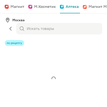
Магнит
М.Косметик
Аптека
Магнит М
Москва
по рецепту