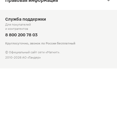
Правовая информация
Служба поддержки
Для покупателей
и контрагентов
8 800 200 78 03
Круглосуточно, звонок по России бесплатный
© Официальный сайт сети «Магнит».
2010-2026 АО «Тандер»