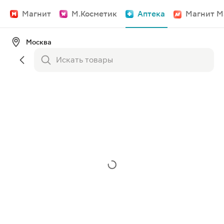
Магнит
М.Косметик
Аптека
Магнит М
Москва