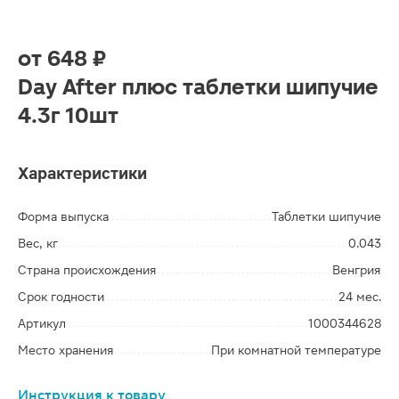
от
648 ₽
Day After плюс таблетки шипучие
4.3г 10шт
Характеристики
Форма выпуска
Таблетки шипучие
Вес, кг
0.043
Страна происхождения
Венгрия
Срок годности
24 мес.
Артикул
1000344628
Место хранения
При комнатной температуре
Инструкция к товару