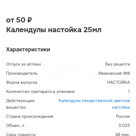
от
50 ₽
Календулы настойка 25мл
Характеристики
Отпуск из аптеки
без рецепта
Производитель
Ивановская ФФ
Форма выпуска
НАСТОЙКА
Количество препарата в упаковке
1
Действующее
Календулы лекарственной цветков
вещество
настойка
Страна происхождения
Россия
Объем, л
0.025
Срок годности
48 мес.