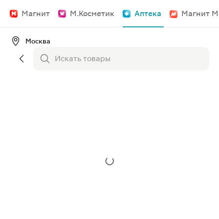
Магнит
М.Косметик
Аптека
Магнит М
Москва