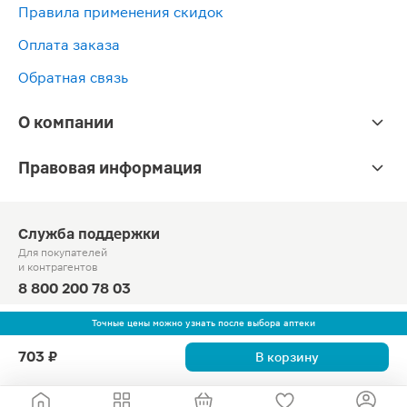
Правила применения скидок
Оплата заказа
Обратная связь
О компании
Правовая информация
Служба поддержки
Для покупателей
и контрагентов
8 800 200 78 03
Круглосуточно, звонок по России бесплатный
Точные цены можно узнать после выбора аптеки
© Официальный сайт сети «Магнит».
703 ₽
В корзину
2010-2026 АО «Тандер»