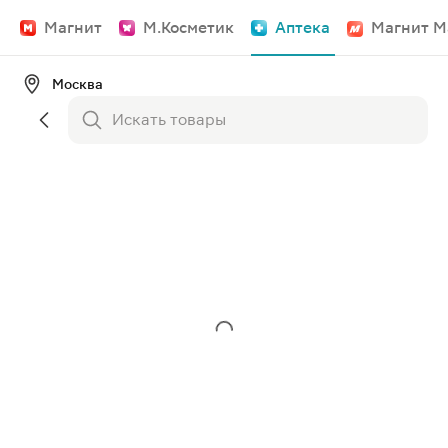
Магнит
М.Косметик
Аптека
Магнит М
Москва