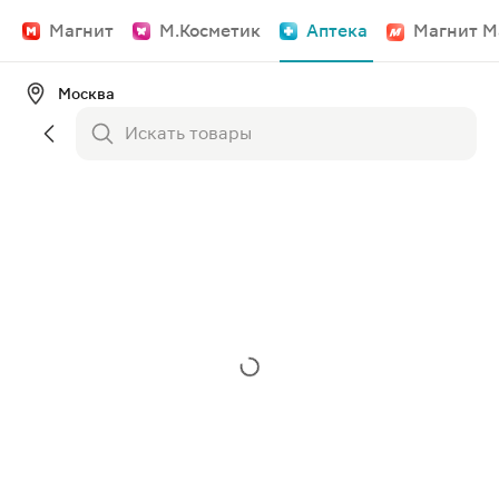
Магнит
М.Косметик
Аптека
Магнит М
Москва