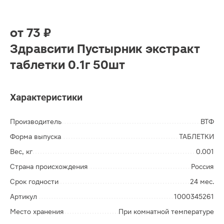
от
73 ₽
Здравсити Пустырник экстракт
таблетки 0.1г 50шт
Характеристики
Производитель
ВТФ
Форма выпуска
ТАБЛЕТКИ
Вес, кг
0.001
Страна происхождения
Россия
Срок годности
24 мес.
Артикул
1000345261
Место хранения
При комнатной температуре