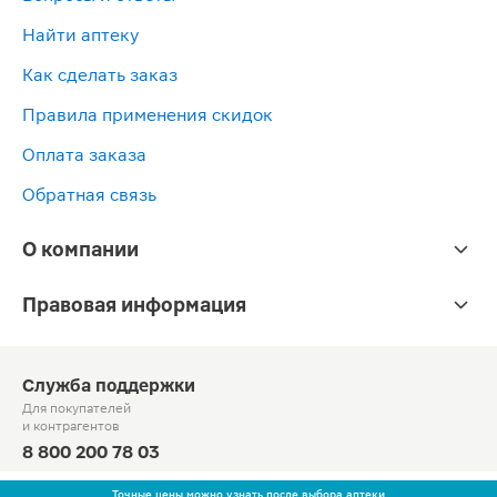
Найти аптеку
Как сделать заказ
Правила применения скидок
Оплата заказа
Обратная связь
О компании
Правовая информация
Служба поддержки
Для покупателей
и контрагентов
8 800 200 78 03
Круглосуточно, звонок по России бесплатный
Точные цены можно узнать после выбора аптеки