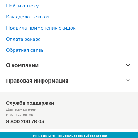
Найти аптеку
Как сделать заказ
Правила применения скидок
Оплата заказа
Обратная связь
О компании
Правовая информация
Служба поддержки
Для покупателей
и контрагентов
8 800 200 78 03
Круглосуточно, звонок по России бесплатный
Точные цены можно узнать после выбора аптеки