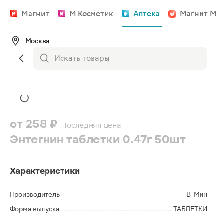
Магнит
М.Косметик
Аптека
Магнит М
Москва
от
258 ₽
Последняя цена
Энтегнин таблетки 0.47г 50шт
Характеристики
Производитель
В-Мин
Форма выпуска
ТАБЛЕТКИ