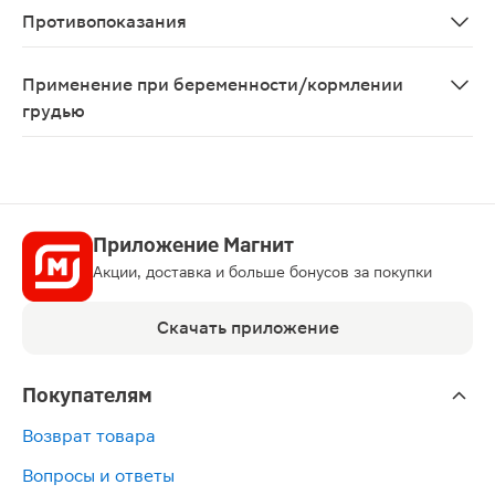
Противопоказания
Гиперчувствительность, эрозивно-язвенные поражения
Применение при беременности/кормлении
грудью
Беременным и кормящим женщинам необходимо прокон
Приложение Магнит
Акции, доставка и больше бонусов за покупки
Скачать приложение
Покупателям
Возврат товара
Вопросы и ответы