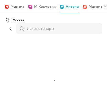
Магнит
М.Косметик
Аптека
Магнит М
Москва