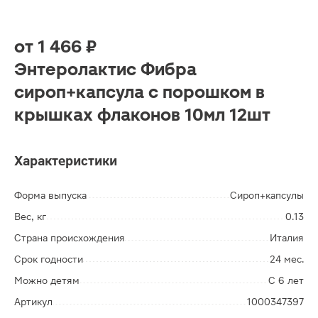
от
1 466 ₽
Энтеролактис Фибра
сироп+капсула с порошком в
крышках флаконов 10мл 12шт
Характеристики
Форма выпуска
Сироп+капсулы
Вес, кг
0.13
Страна происхождения
Италия
Срок годности
24 мес.
Можно детям
С 6 лет
Артикул
1000347397