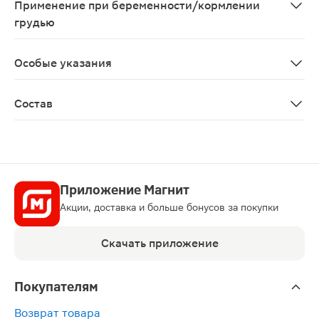
Применение при беременности/кормлении
грудью
Перед применением необходимо проконсультироваться
Особые указания
Биологически активная добавка к пище. Не является
Состав
Дистиллированная вода, фруктоолигосахариды, фруктоза
Приложение Магнит
Акции, доставка и больше бонусов за покупки
Скачать приложение
Покупателям
Возврат товара