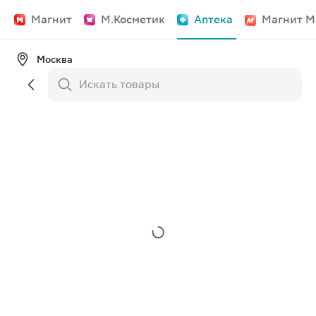
Магнит
М.Косметик
Аптека
Магнит М
Москва