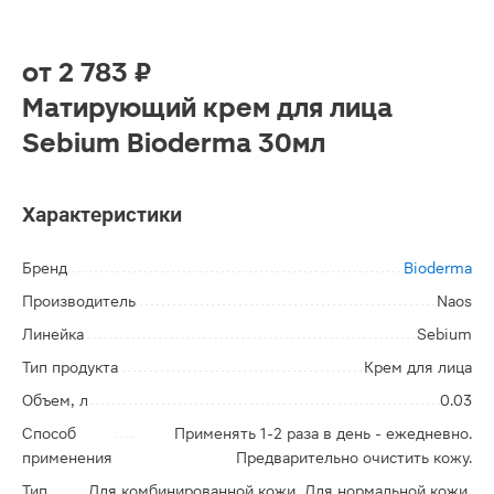
от
2 783 ₽
Матирующий крем для лица
Sebium Bioderma 30мл
Характеристики
Бренд
Bioderma
Производитель
Naos
Линейка
Sebium
Тип продукта
Крем для лица
Объем, л
0.03
Способ
Применять 1-2 раза в день - ежедневно.
применения
Предварительно очистить кожу.
Тип
Для комбинированной кожи, Для нормальной кожи,