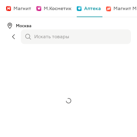
Магнит
М.Косметик
Аптека
Магнит М
Москва