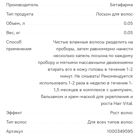
Производитель
Бетафарма
Тип продукта
Лосьон для волос
Объем, л
0.05
Вес, кг
0.05
Способ
Чистые влажные волосы разделить на
применения
проборы, затем равномерно нанести
несколько капель лосьона по каждому
пробору и мягкими массажными движениями
втирать его в кожу головы в течение 1-2
минут. Не смывать! Рекомендуется
использовать 1-2 раза в неделю в течение 1-
1,5 месяцев в комплексе с шампунем,
бальзамом и крем-маской для укрепления и
роста Hair Vital.
Эффект
Рост волос
Тип волос
Для всех типов волос
Артикул
1000349595